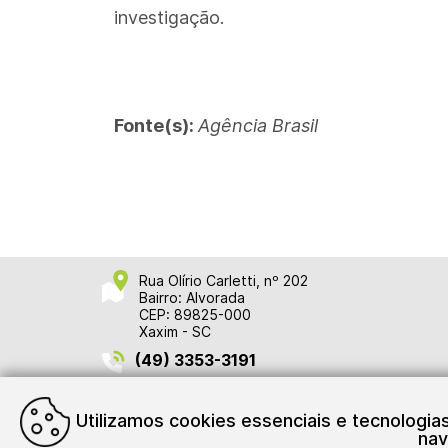
investigação.
Fonte(s):
Agência Brasil
Rua Olírio Carletti, nº 202
Bairro: Alvorada
CEP: 89825-000
Xaxim - SC
(49) 3353-3191
Utilizamos cookies essenciais e tecnologi
nav