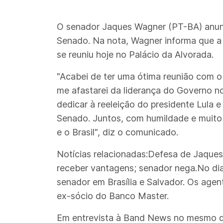
O senador Jaques Wagner (PT-BA) anunci
Senado. Na nota, Wagner informa que a 
se reuniu hoje no Palácio da Alvorada.
"Acabei de ter uma ótima reunião com 
me afastarei da liderança do Governo n
dedicar à reeleição do presidente Lula 
Senado. Juntos, com humildade e muito
e o Brasil", diz o comunicado.
Notícias relacionadas:Defesa de Jaqu
receber vantagens; senador nega.No dia 
senador em Brasília e Salvador. Os age
ex-sócio do Banco Master.
Em entrevista à Band News no mesmo dia