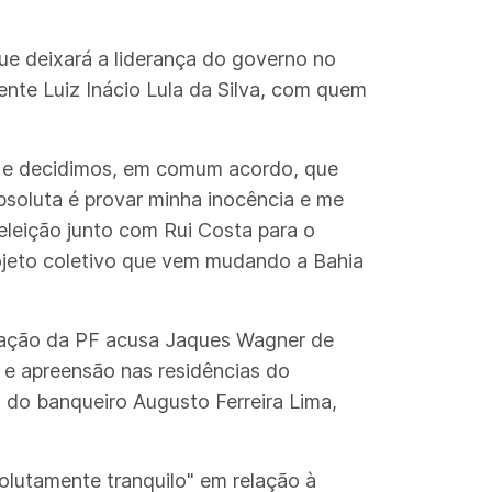
ue deixará a liderança do governo no
nte Luiz Inácio Lula da Silva, com quem
s, e decidimos, em comum acordo, que
bsoluta é provar minha inocência e me
eleição junto com Rui Costa para o
jeto coletivo que vem mudando a Bahia
ração da PF acusa Jaques Wagner de
a e apreensão nas residências do
 do banqueiro Augusto Ferreira Lima,
olutamente tranquilo" em relação à