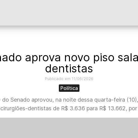
do aprova novo piso sala
dentistas
Publicado em 11/06/2026
Política
o Senado aprovou, na noite dessa quarta-feira (10), 
e cirurgiões-dentistas de R$ 3.636 para R$ 13.662, por