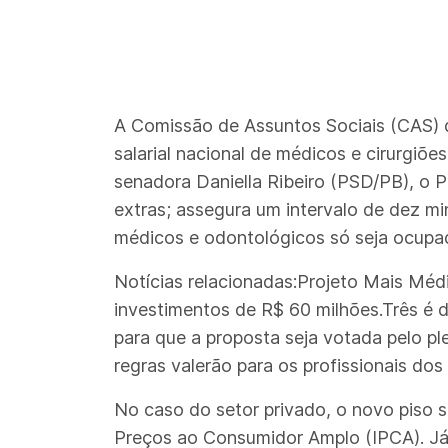
A Comissão de Assuntos Sociais (CAS) do
salarial nacional de médicos e cirurgiõ
senadora Daniella Ribeiro (PSD/PB), o 
extras; assegura um intervalo de dez m
médicos e odontológicos só seja ocupada
Notícias relacionadas:Projeto Mais Médi
investimentos de R$ 60 milhões.Três é 
para que a proposta seja votada pelo p
regras valerão para os profissionais dos
No caso do setor privado, o novo piso s
Preços ao Consumidor Amplo (IPCA). Já o