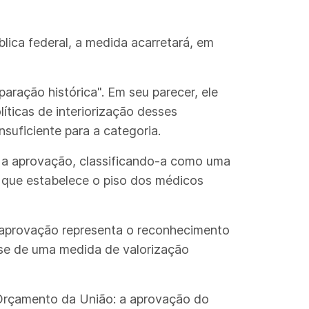
lica federal, a medida acarretará, em
ração histórica". Em seu parecer, ele
íticas de interiorização desses
suficiente para a categoria.
 a aprovação, classificando-a como uma
r, que estabelece o piso dos médicos
 aprovação representa o reconhecimento
a-se de uma medida de valorização
Orçamento da União: a aprovação do