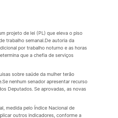
 projeto de lei (PL) que eleva o piso
 de trabalho semanal.De autoria da
icional por trabalho noturno e as horas
etermina que a chefia de serviços
quisas sobre saúde da mulher terão
te.Se nenhum senador apresentar recurso
a dos Deputados. Se aprovadas, as novas
al, medida pelo Índice Nacional de
plicar outros indicadores, conforme a