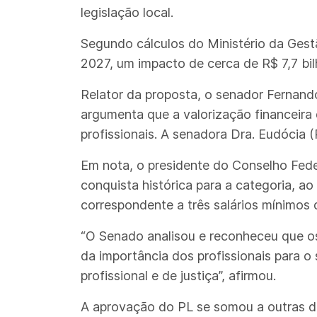
legislação local.
Segundo cálculos do Ministério da Gestã
2027, um impacto de cerca de R$ 7,7 bil
Relator da proposta, o senador Fernand
argumenta que a valorização financeira 
profissionais. A senadora Dra. Eudócia 
Em nota, o presidente do Conselho Fed
conquista histórica para a categoria, ao
correspondente a três salários mínimos
“O Senado analisou e reconheceu que os
da importância dos profissionais para o
profissional e de justiça”, afirmou.
A aprovação do PL se somou a outras 