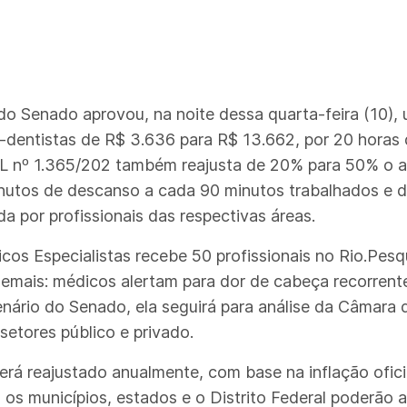
 Senado aprovou, na noite dessa quarta-feira (10), um
es-dentistas de R$ 3.636 para R$ 13.662, por 20 horas
PL nº 1.365/202 também reajusta de 20% para 50% o ad
inutos de descanso a cada 90 minutos trabalhados e d
 por profissionais das respectivas áreas.
cos Especialistas recebe 50 profissionais no Rio.Pes
demais: médicos alertam para dor de cabeça recorren
lenário do Senado, ela seguirá para análise da Câmar
 setores público e privado.
erá reajustado anualmente, com base na inflação ofici
s municípios, estados e o Distrito Federal poderão a