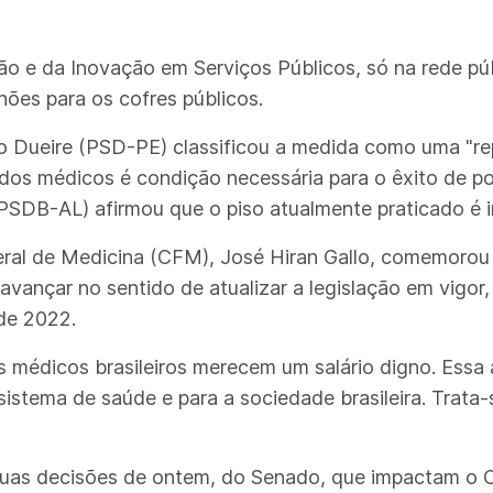
o e da Inovação em Serviços Públicos, só na rede púb
hões para os cofres públicos.
o Dueire (PSD-PE) classificou a medida como uma "repa
dos médicos é condição necessária para o êxito de pol
(PSDB-AL) afirmou que o piso atualmente praticado é in
eral de Medicina (CFM), José Hiran Gallo, comemorou
 avançar no sentido de atualizar a legislação em vigo
 de 2022.
 médicos brasileiros merecem um salário digno. Essa
 sistema de saúde e para a sociedade brasileira. Trat
duas decisões de ontem, do Senado, que impactam o 