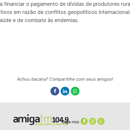
a financiar o pagamento de dívidas de produtores rur
vos em razão de conflitos geopolíticos internaciona
saúde e de combate às endemias.
Achou bacana? Compartilhe com seus amigos!
Siga-nos