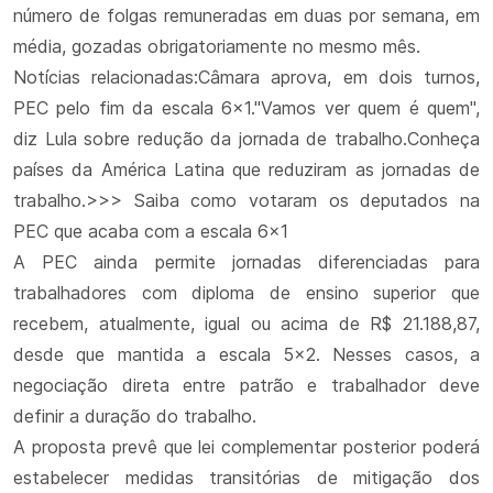
número de folgas remuneradas em duas por semana, em
média, gozadas obrigatoriamente no mesmo mês.
Notícias relacionadas:Câmara aprova, em dois turnos,
PEC pelo fim da escala 6x1."Vamos ver quem é quem",
diz Lula sobre redução da jornada de trabalho.Conheça
países da América Latina que reduziram as jornadas de
trabalho.>>> Saiba como votaram os deputados na
PEC que acaba com a escala 6x1
A PEC ainda permite jornadas diferenciadas para
trabalhadores com diploma de ensino superior que
recebem, atualmente, igual ou acima de R$ 21.188,87,
desde que mantida a escala 5x2. Nesses casos, a
negociação direta entre patrão e trabalhador deve
definir a duração do trabalho.
A proposta prevê que lei complementar posterior poderá
estabelecer medidas transitórias de mitigação dos