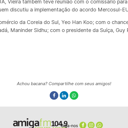
UA, Vieira também teve reunião com o comissário pa
uem discutiu a implementação do acordo Mercosul-EU
Comércio da Coreia do Sul, Yeo Han Koo; com o chanc
adá, Maninder Sidhu; com o presidente da Suíça, Guy 
Achou bacana? Compartilhe com seus amigos!
Siga-nos