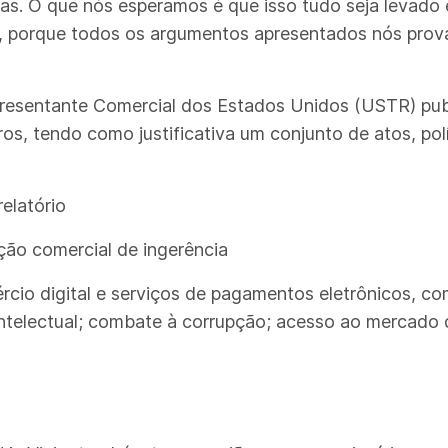
as. O que nós esperamos é que isso tudo seja levado
s, porque todos os argumentos apresentados nós prov
epresentante Comercial dos Estados Unidos (USTR) pu
os, tendo como justificativa um conjunto de atos, polí
elatório
ção comercial de ingerência
rcio digital e serviços de pagamentos eletrônicos, co
intelectual; combate à corrupção; acesso ao mercado 