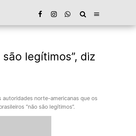
são legítimos”, diz
às autoridades norte-americanas que os
asileiros “não são legítimos”.