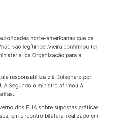
 autoridades norte-americanas que os
não são legítimos”.Vieira confirmou ter
nisterial da Organização para a
ula responsabiliza clã Bolsonaro por
UA.Segundo o ministro afirmou à
rifas.
overno dos EUA sobre supostas práticas
ses, em encontro bilateral realizado em