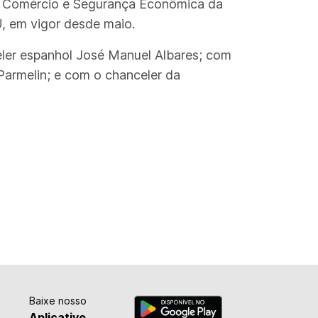
ra Comércio e Segurança Econômica da
, em vigor desde maio.
eler espanhol José Manuel Albares; com
Parmelin; e com o chanceler da
Baixe nosso
Aplicativo