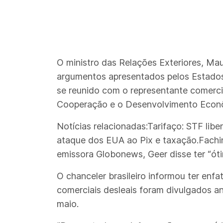
O ministro das Relações Exteriores, Ma
argumentos apresentados pelos Estados U
se reunido com o representante comerci
Cooperação e o Desenvolvimento Econô
Notícias relacionadas:Tarifaço: STF lib
ataque dos EUA ao Pix e taxação.Fachi
emissora Globonews, Geer disse ter “óti
O chanceler brasileiro informou ter en
comerciais desleais foram divulgados an
maio.