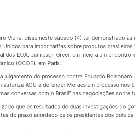
uro Vieira, disse neste sábado (4) ter demonstrado às
nidos para impor tarifas sobre produtos brasileiros “
al dos EUA, Jamieson Greer, em meio a um encontro mi
mico (OCDE), em Paris.
era julgamento do processo contra Eduardo Bolsonaro.L
n autoriza AGU a defender Moraes em processo nos E
mas conversas com o Brasil” nas negociações sobre ta
fatizado que os resultados de duas investigações do g
tes do prazo acordado pelos presidentes dos dois paí