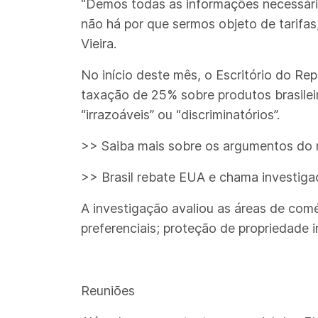
“Demos todas as informações necessári
não há por que sermos objeto de tarifa
Vieira.
No início deste mês, o Escritório do R
taxação de 25% sobre produtos brasileir
“irrazoáveis” ou “discriminatórios”.
>> Saiba mais sobre os argumentos do r
>> Brasil rebate EUA e chama investiga
A investigação avaliou as áreas de comé
preferenciais; proteção de propriedade 
Reuniões