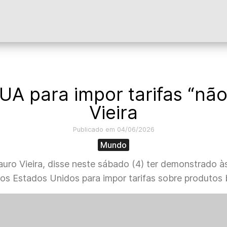
 para impor tarifas “não 
Vieira
Publicado em 04/06/2026
Mundo
auro Vieira, disse neste sábado (4) ter demonstrado 
 Estados Unidos para impor tarifas sobre produtos br