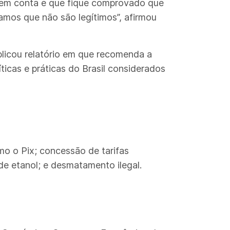
 em conta e que fique comprovado que
amos que não são legítimos”, afirmou
blicou relatório em que recomenda a
ticas e práticas do Brasil considerados
mo o Pix; concessão de tarifas
de etanol; e desmatamento ilegal.