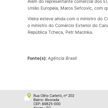
Além do representante comercial dos E
União Europeia, Maros Sefcovic, com q
Vieira esteve ainda com o ministro do 
o ministro do Comércio Exterior do Can
República Tcheca, Petr Macinka.
Fonte(s):
Agência Brasil
Rua Olírio Carletti, nº 202
Bairro: Alvorada
CEP: 89825-000
Xaxim - SC