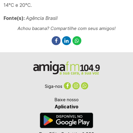
14°C e 20°C.
Fonte(s):
Agência Brasil
Achou bacana? Compartilhe com seus amigos!
Siga-nos
Baixe nosso
Aplicativo