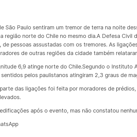
e São Paulo sentiram um tremor de terra na noite dess
 região norte do Chile no mesmo dia.A Defesa Civil da
, de pessoas assustadas com os tremores. As ligações
dores de outras regiões da cidade também relataram 
nitude 6,9 atinge norte do Chile.Segundo o Instituto 
sentidos pelos paulistanos atingiram 2,3 graus de ma
arte das ligações foi feita por moradores de prédios,
levados.
s edificações após o evento, mas não constatou nenhu
hatsApp