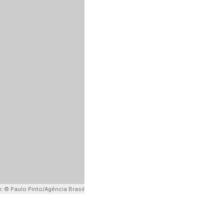
e:
© Paulo Pinto/Agência Brasil