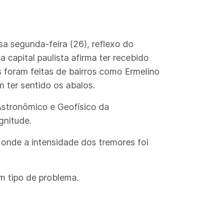
a segunda-feira (26), reflexo do
 capital paulista afirma ter recebido
 foram feitas de bairros como Ermelino
ter sentido os abalos.
Astronômico e Geofísico da
gnitude.
 onde a intensidade dos tremores foi
m tipo de problema.