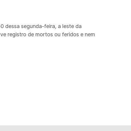
50 dessa segunda-feira, a leste da
ve registro de mortos ou feridos e nem