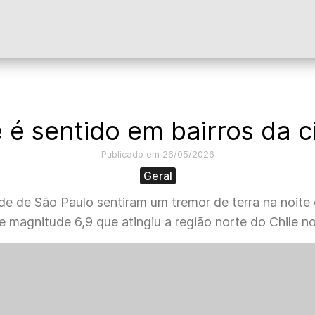
 é sentido em bairros da 
Publicado em 26/05/2026
Geral
de de São Paulo sentiram um tremor de terra na noite 
e magnitude 6,9 que atingiu a região norte do Chile n