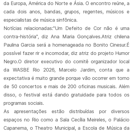
da Europa, América do Norte e Ásia. O encontro reúne, a
cada dois anos, bandas, grupos, regentes, músicos e
especialistas de música sinfônica.
Notícias relacionadas:"Um Defeito de Cor não é uma
contra-história", diz Ana Maria Gonçalves.Atriz chilena
Paulina Garcia será a homenageada no Bonito Cinesur.É
possível fazer rir e incomodar, diz atriz do projeto Humor
Negro.O diretor executivo do comitê organizador local
da WASBE Rio 2026, Marcelo Jardim, conta que a
expectativa é muito grande porque vão ocorrer em torno
de 50 concertos e mais de 200 oficinas musicais. Além
disso, o festival está dando gratuidade para todos os
programas sociais.
As apresentações estão distribuídas por diversos
espaços no Rio como a Sala Cecília Meireles, o Palácio
Capanema, o Theatro Municipal, a Escola de Música da