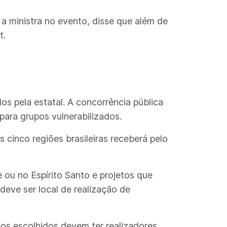
a ministra no evento, disse que além de
t.
os pela estatal. A concorrência pública
para grupos vulnerabilizados.
cinco regiões brasileiras receberá pelo
ou no Espírito Santo e projetos que
eve ser local de realização de
tos escolhidos devem ter realizadores