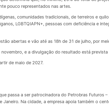
ente pouco representados nas artes.
ígenas, comunidades tradicionais, de terreiros e quil
iganos, LGBTQIAPN+, pessoas com deficiência e integ
estão abertas e vão até as 18h de 31 de julho, por mei
té novembro, e a divulgação do resultado está previst
artir de maio de 2027.
ue passa a ser patrocinadora do Petrobras Futuros – A
de Janeiro. Na cidade, a empresa apoia também o cent