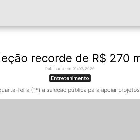
leção recorde de R$ 270 m
Publicado em 01/07/2026
Entretenimento
uarta-feira (1º) a seleção pública para apoiar projetos