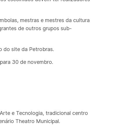
ombolas, mestras e mestres da cultura
rantes de outros grupos sub-
o do site da Petrobras.
a para 30 de novembro.
rte e Tecnologia, tradicional centro
enário Theatro Municipal.