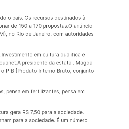
odo o país. Os recursos destinados à
ionar de 150 a 170 propostas.O anúncio
M), no Rio de Janeiro, com autoridades
.Investimento em cultura qualifica e
Rouanet.A presidente da estatal, Magda
 o PIB [Produto Interno Bruto, conjunto
, pensa em fertilizantes, pensa em
tura gera R$ 7,50 para a sociedade.
ornam para a sociedade. É um número