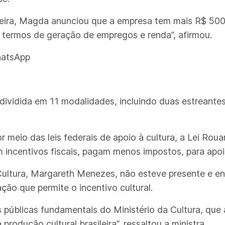
eira, Magda anunciou que a empresa tem mais R$ 500 m
termos de geração de empregos e renda”, afirmou.
hatsApp
 dividida em 11 modalidades, incluindo duas estreant
r meio das leis federais de apoio à cultura, a Lei Roua
incentivos fiscais, pagam menos impostos, para apoia
 Cultura, Margareth Menezes, não esteve presente e 
ação que permite o incentivo cultural.
cas públicas fundamentais do Ministério da Cultura, qu
produção cultural brasileira”, ressaltou a ministra.