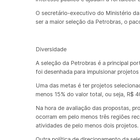
O secretário-executivo do Ministério da
ser a maior seleção da Petrobras, o pa
Diversidade
A seleção da Petrobras é a principal po
foi desenhada para impulsionar projetos
Uma das metas é ter projetos seleciona
menos 15% do valor total, ou seja, R$ 4
Na hora de avaliação das propostas, pr
ocorram em pelo menos três regiões rec
atividades de pelo menos dois projetos.
Outra política de direcionamento da sel