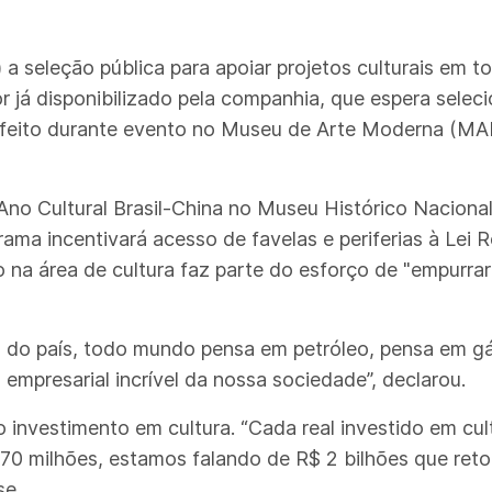
) a seleção pública para apoiar projetos culturais em t
r já disponibilizado pela companhia, que espera selec
foi feito durante evento no Museu de Arte Moderna (MA
Ano Cultural Brasil-China no Museu Histórico Nacional
ma incentivará acesso de favelas e periferias à Lei 
na área de cultura faz parte do esforço de "empurrar
 do país, todo mundo pensa em petróleo, pensa em gás
empresarial incrível da nossa sociedade”, declarou.
o investimento em cultura. “Cada real investido em cul
70 milhões, estamos falando de R$ 2 bilhões que ret
se.