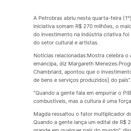
A Petrobras abriu nesta quarta-feira (1º
iniciativa somam R$ 270 milhões, o maio
do investimento na indústria criativa 
do setor cultural e artistas.
Notícias relacionadas:Mostra celebra o 
emancipa, diz Margareth Menezes.Progra
Chambriard, apontou que o investimento 
de bens e serviços produzidos] do país”.
“Quando a gente fala em empurrar o PIB
combustíveis, mas a cultura é uma força 
Magda ressaltou o fator multiplicador d
Quando a gente lança um edital de R$ 2
grande em qualquer país do mundo”, dis