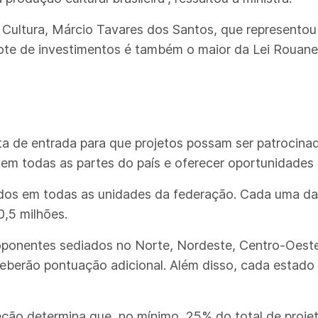
 Cultura, Márcio Tavares dos Santos, que representou 
cote de investimentos é também o maior da Lei Rouane
rta de entrada para que projetos possam ser patrocinad
 em todas as partes do país e oferecer oportunidades 
dos em todas as unidades da federação. Cada uma das 
0,5 milhões.
oponentes sediados no Norte, Nordeste, Centro-Oeste 
eberão pontuação adicional. Além disso, cada estado d
eção determina que, no mínimo, 25% do total de proje