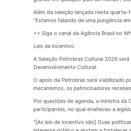
Além da seleção lançada nesta quarta-f
“Estamos falando de uma pungência em 
>> Siga o canal da Agência Brasil no W
Leis de incentivo
A Seleção Petrobras Cultural 2026 será
Desenvolvimento Cultural.
O apoio da Petrobras será viabilizado po
mecanismos, os patrocinadores recebem 
Por questões de agenda, a ministra da
participantes, no qual enalteceu a legisl
“[As leis de incentivo são] Duas políti
interesse público e ajudam a fortalecer a 