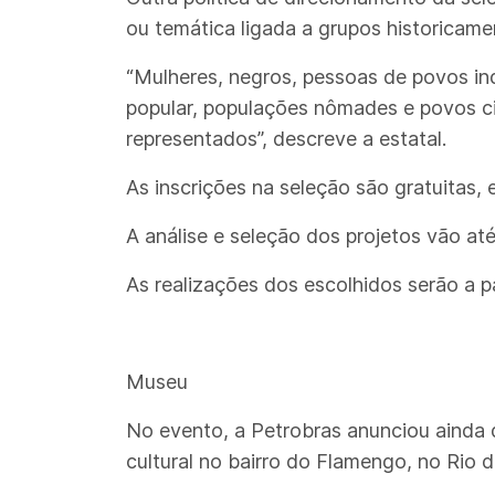
ou temática ligada a grupos historicam
“Mulheres, negros, pessoas de povos ind
popular, populações nômades e povos c
representados”, descreve a estatal.
As inscrições na seleção são gratuitas, 
A análise e seleção dos projetos vão a
As realizações dos escolhidos serão a p
Museu
No evento, a Petrobras anunciou ainda q
cultural no bairro do Flamengo, no Rio 