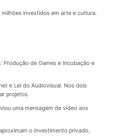
ilhões investidos em arte e cultura.
es: Produção de Games e Incubação e
net e Lei do Audiovisual. Nos dois
r projetos.
enviou uma mensagem de vídeo aos
e aproximam o investimento privado,