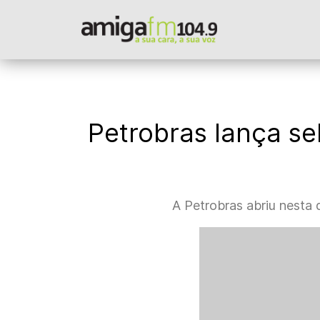
Petrobras lança se
A Petrobras abriu nesta q