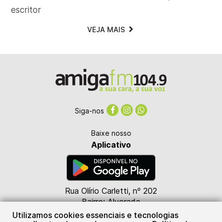
escritor
VEJA MAIS
Siga-nos
Baixe nosso
Aplicativo
Rua Olírio Carletti, nº 202
Bairro: Alvorada
CEP: 89825-000
Utilizamos cookies essenciais e tecnologias