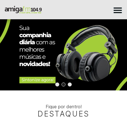
Fique por dentro!
DESTAQUES